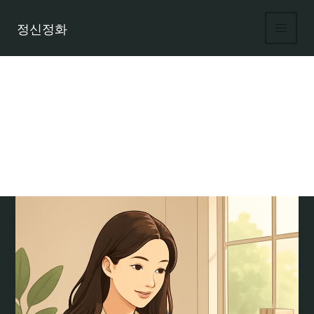
콘
텐
정신정화
츠
로
건
너
뛰
기
주 10시간 이상