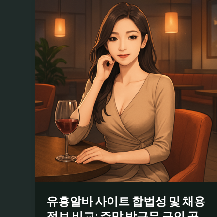
유흥알바 사이트 합법성 및 채용
정보 비교: 주말 밤근무 구인 공