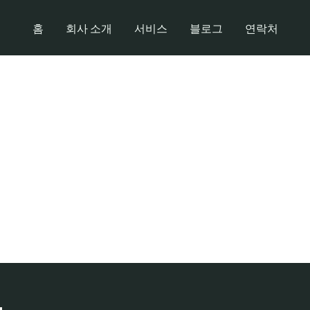
홈
회사 소개
서비스
블로그
연락처
주말 근무 가능한