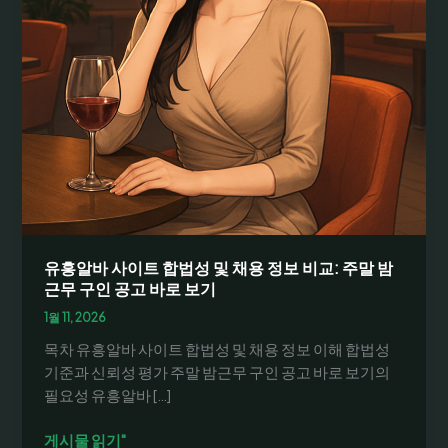
유흥알바 사이트 합법성 및 채용 정보 비교: 주말 밤
근무 구인 공고 바로 보기
1월 11, 2026
목차 유흥알바 사이트 합법성 및 채용 정보 이해 합법성
기준과 신뢰성 평가 주말 밤근무 구인 공고 바로 보기의
필요성 유흥알바 […]
유
게시물 읽기"