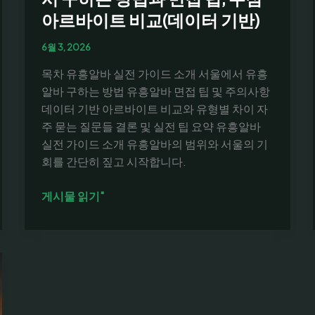
아르바이트 비교(데이터 기반)
6월 3, 2026
목차 유흥알바 실전 가이드 소개 서울에서 유흥
알바 구하는 방법 유흥알바 면접 팁 및 주의사항
데이터 기반 아르바이트 비교와 유형별 차이 자
주 묻는 질문들 결론 및 실전 팁 요약 유흥알바
실전 가이드 소개 유흥알바의 범위와 서울의 기
회를 간단히 짚고 시작합니다.
유
게시물 읽기"
흥
알
바
의
실
전