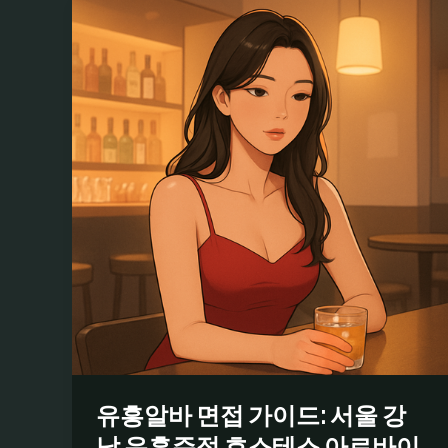
유흥알바 면접 가이드: 서울 강
남 유흥주점 호스테스 아르바이