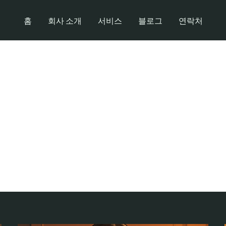
홈
회사 소개
서비스
블로그
연락처
유흥알바