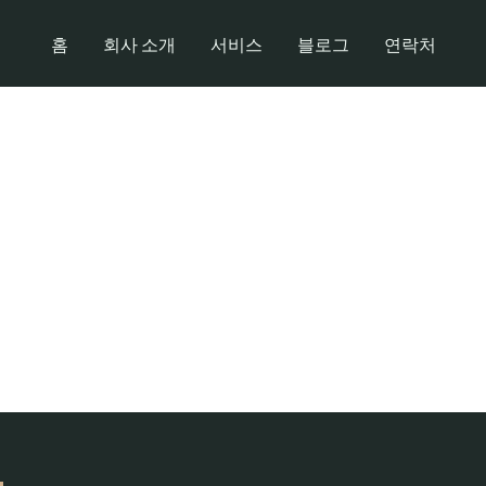
홈
회사 소개
서비스
블로그
연락처
올림픽 스포츠 중