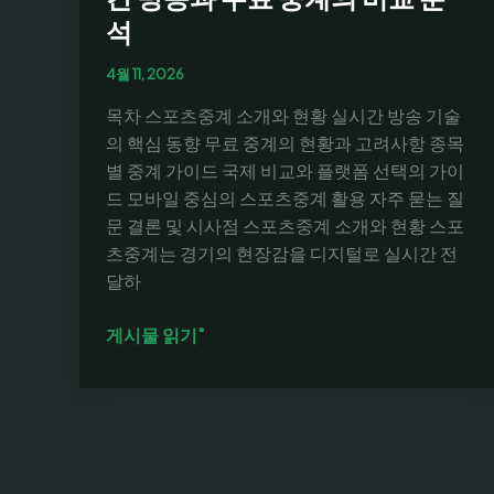
석
4월 11, 2026
목차 스포츠중계 소개와 현황 실시간 방송 기술
의 핵심 동향 무료 중계의 현황과 고려사항 종목
별 중계 가이드 국제 비교와 플랫폼 선택의 가이
드 모바일 중심의 스포츠중계 활용 자주 묻는 질
문 결론 및 시사점 스포츠중계 소개와 현황 스포
츠중계는 경기의 현장감을 디지털로 실시간 전
달하
스
게시물 읽기"
포
츠
중
계:
미