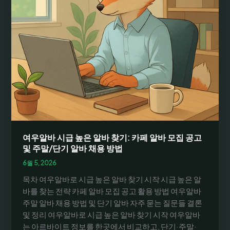
여우알바 시급 높은 알바 찾기: 카페 알바 모집 공고
및 주말/단기 알바 채용 방법
6월 5, 2026
목차 여우알바로 시급 높은 알바 찾기 시작 시급 높은 알
바를 찾는 전략 카페 알바 모집 공고 활용 방법 여우알바
주말 알바 채용 방법 및 단기 알바 자주 묻는 질문들 결론
및 정리 여우알바로 시급 높은 알바 찾기 시작 여우알바
는 아르바이트 정보를 한곳에서 비교하고, 단기·주말·