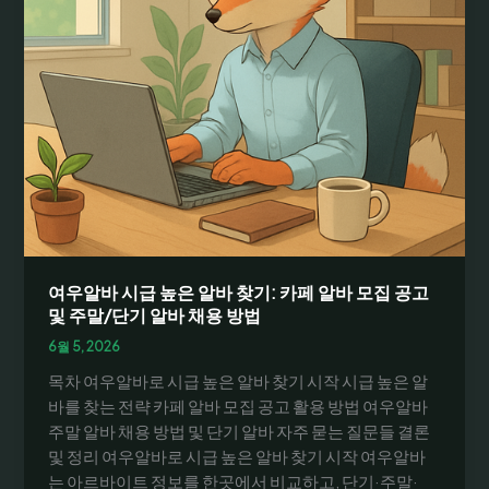
여우알바 시급 높은 알바 찾기: 카페 알바 모집 공고
및 주말/단기 알바 채용 방법
6월 5, 2026
목차 여우알바로 시급 높은 알바 찾기 시작 시급 높은 알
바를 찾는 전략 카페 알바 모집 공고 활용 방법 여우알바
주말 알바 채용 방법 및 단기 알바 자주 묻는 질문들 결론
및 정리 여우알바로 시급 높은 알바 찾기 시작 여우알바
는 아르바이트 정보를 한곳에서 비교하고, 단기·주말·