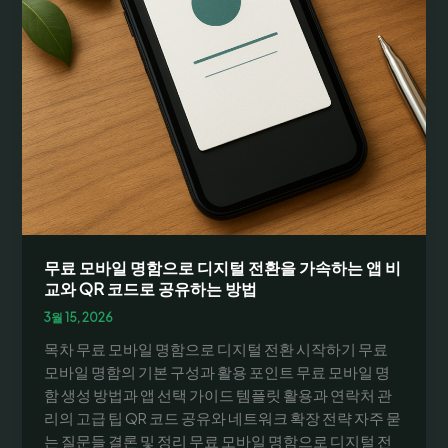
무료 모바일 명함으로 디지털 전환을 가속하는 앱 비
교와 QR 코드로 공유하는 방법
3월 15, 2026
목차 무료 모바일 명함으로 디지털 전환 시작하기 무료
모바일 명함의 기본 구성과 활용 포인트 무료 모바일 명
함 생성 방법과 앱 선택 가이드 템플릿 활용과 연락처 관
리의 고급 팁 QR 코드 공유와 네트워크 확장 전략 자주 묻
는 질문들 결론 및 정리 무료 모바일 명함으로 디지털 전