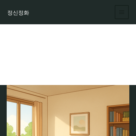
콘
텐
정신정화
츠
로
건
너
뛰
기
아빠방 인테리어 소품