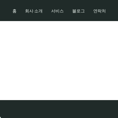
홈
회사 소개
서비스
블로그
연락처
실시간 점수