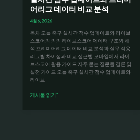
어리그 데이터 비교 분석
4월 6, 2026
목차 오늘 축구 실시간 점수 업데이트와 라이브
스코어의 의의 라이브스코어 데이터 구조와 해
석 프리미어리그 데이터 비교 분석과 실무 적용
리그별 차이점과 비교 접근법 모바일에서 라이
브스코어 활용 가이드 자주 묻는 질문들 결론 및
실전 가이드 오늘 축구 실시간 점수 업데이트와
라이브
라
게시물 읽기"
이
브
스
코
어