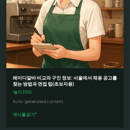
레이디알바 비교와 구인 정보: 서울에서 채용 공고를
찾는 방법과 면접 팁(초보자용)
1월 21, 2026
Auto-generated content.
레
게시물 읽기"
이
디