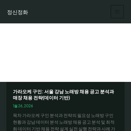
콘
텐
정신정화
츠
로
건
너
뛰
기
노래방 직원 채용
가라오케 구인: 서울 강남 노래방 채용 공고 분석과
매장 채용 전략(데이터 기반)
1월 26, 2026
목차 가라오케 구인 분석과 전략의 필요성 노래방 구인
현황과 강남 데이터 분석 노래방 채용 공고 분석 및 최적
화 데이터 기반 채용 전략 설계 실전 실행 전략과 사례 가