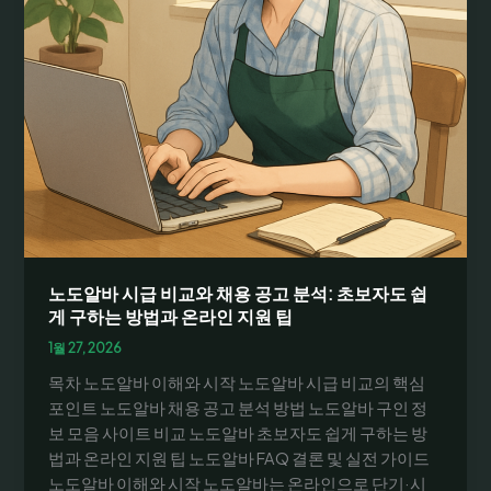
노도알바 시급 비교와 채용 공고 분석: 초보자도 쉽
게 구하는 방법과 온라인 지원 팁
1월 27, 2026
목차 노도알바 이해와 시작 노도알바 시급 비교의 핵심
포인트 노도알바 채용 공고 분석 방법 노도알바 구인 정
보 모음 사이트 비교 노도알바 초보자도 쉽게 구하는 방
법과 온라인 지원 팁 노도알바 FAQ 결론 및 실전 가이드
노도알바 이해와 시작 노도알바는 온라인으로 단기·시