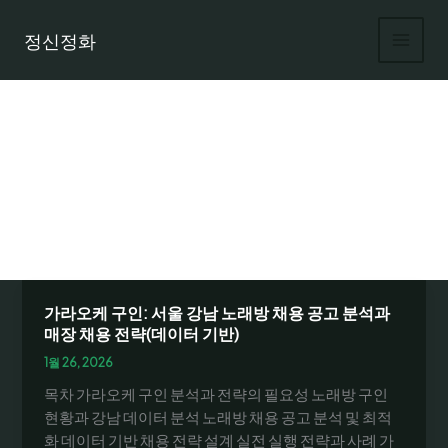
콘
텐
정신정화
츠
로
건
너
뛰
기
가라오케 매장 채용
가라오케 구인: 서울 강남 노래방 채용 공고 분석과
매장 채용 전략(데이터 기반)
1월 26, 2026
목차 가라오케 구인 분석과 전략의 필요성 노래방 구인
현황과 강남 데이터 분석 노래방 채용 공고 분석 및 최적
화 데이터 기반 채용 전략 설계 실전 실행 전략과 사례 가